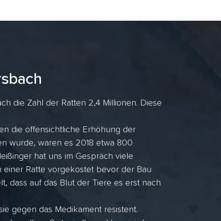
rsbach
h die Zahl der Ratten 2,4 Millionen. Diese
en die offensichtliche Erhöhung der
ufen wurde, waren es 2018 etwa 800
ißinger hat uns im Gespräch viele
n einer Ratte vorgekostet bevor der Bau
lt, dass auf das Blut der Tiere es erst nach
 sie gegen das Medikament resistent.