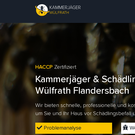
KAMMERJÄGER
WÜLFRATH
HACCP
Zertifiziert
Kammerjäger & Schädli
Wülfrath Flandersbach
Wir bieten schnelle, professionelle und 
um Sie und Ihr Haus vor Schädlingsbefall
Problemanalyse
We