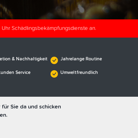
e Uhr Schädlingsbekämpfungsdienste an.
etion & Nachhaltigkeit
Jahrelange Routine
tunden Service
Umweltfreundlich
für Sie da und schicken
en.