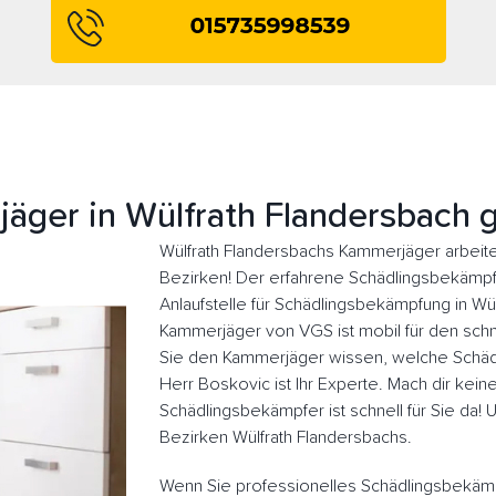
äger in Wülfrath Flandersbach 
Wülfrath Flandersbachs Kammerjäger arbeite
Bezirken! Der erfahrene Schädlingsbekämpfer
Anlaufstelle für Schädlingsbekämpfung in Wü
Kammerjäger von VGS ist mobil für den schne
Sie den Kammerjäger wissen, welche Schädl
Herr Boskovic ist Ihr Experte. Mach dir kein
Schädlingsbekämpfer ist schnell für Sie da!
Bezirken Wülfrath Flandersbachs.
Wenn Sie professionelles Schädlingsbekämp