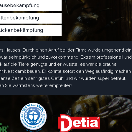
usebekämpfung
ttenbekämpfung
ckenbekämpfung
s Hauses. Durch einen Anruf bei der Firma wurde umgehend ein
 war sehr pünktlich und zuvorkommend. Extrem professionell und
ick auf die Tiere genügte und er wusste, es war die braune
hr Nest damit bauen. Er konnte sofort den Weg ausfindig machen
 ganze Zeit ein sehr gutes Gefühl und wir wurden super betreut.
den Sie wärmstens weiterempfehlen!