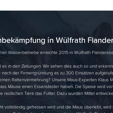
nbekämpfung in Wülfrath Flande
her Wasserbetriebe erreichte 2015 in Wülfrath Flandersbac
ß es in den Zeitungen. Wir sehen dies auch so und erkenn
ahre nach der Firmengründung es zu 300 Einsätzen aufger
tremen Rattenvermehrung? Unsere Maus-Experten Klaus Me
dass Mäuse einen Essenstester haben. Die Speise wird vo
ie restlichen Tiere das Futter. Dazu wurden Mittel entwicke
ht vollständig gefressen wird und die Maus überlebt, wird