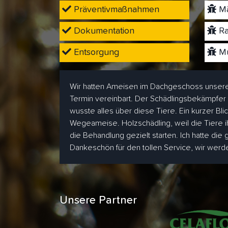
Präventivmaßnahmen
Mä
Dokumentation
Ra
Entsorgung
Mü
Wir hatten Ameisen im Dachgeschoss unsere
Termin vereinbart. Der Schädlingsbekämpfer
wusste alles über diese Tiere. Ein kurzer Bl
Wegeameise. Holzschädling, weil die Tiere i
die Behandlung gezielt starten. Ich hatte die
Dankeschön für den tollen Service, wir wer
Unsere Partner