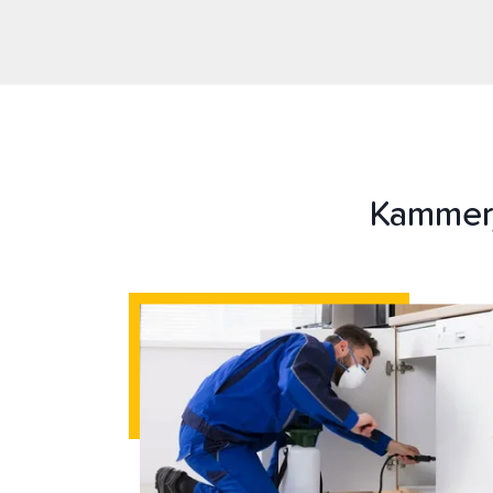
Kammerj