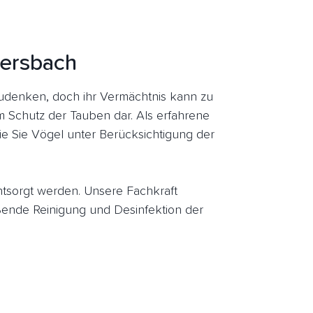
dersbach
udenken, doch ihr Vermächtnis kann zu
um Schutz der Tauben dar. Als erfahrene
ie Sie Vögel unter Berücksichtigung der
entsorgt werden. Unsere Fachkraft
ende Reinigung und Desinfektion der