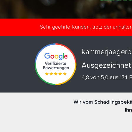
Sehr geehrte Kunden, trotz der anhalt
kammerjaegerb
Ausgezeichnet
4,8 von 5,0 aus 174
Wir vom Schädlingsbekä
Ih