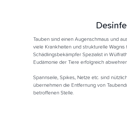
Desinfe
Tauben sind einen Augenschmaus und aus 
viele Krankheiten und strukturelle Wagnis 
Schädlingsbekämpfer Spezialist in Wülfrat
Eudämonie der Tiere erfolgreich abwehren
Spannseile, Spikes, Netze etc. sind nützl
übernehmen die Entfernung von Taubendre
betroffenen Stelle.