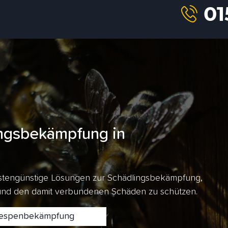
ngsbekämpfung in
kostengünstige Lösungen zur Schädlingsbekämpfung,
 und den damit verbundenen Schäden zu schützen.
spenbekämpfung