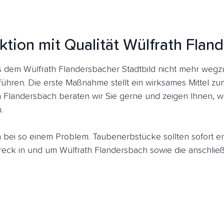
ktion mit Qualität Wülfrath Flan
dem Wülfrath Flandersbacher Stadtbild nicht mehr wegz
führen. Die erste Maßnahme stellt ein wirksames Mittel z
h Flandersbach beraten wir Sie gerne und zeigen Ihnen, w
.
ich bei so einem Problem. Taubenerbstücke sollten sofort 
ck in und um Wülfrath Flandersbach sowie die anschließ