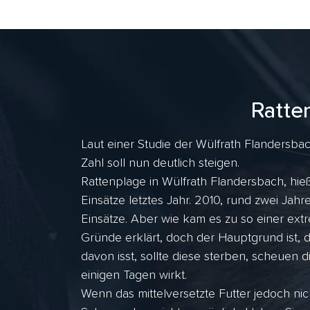
Ratte
Laut einer Studie der Wülfrath Flandersbac
Zahl soll nun deutlich steigen.
Rattenplage in Wülfrath Flandersbach, hie
Einsätze letztes Jahr. 2010, rund zwei J
Einsätze. Aber wie kam es zu so einer ex
Gründe erklärt, doch der Hauptgrund ist, 
davon isst, sollte diese sterben, scheuen d
einigen Tagen wirkt.
Wenn das mittelversetzte Futter jedoch nic