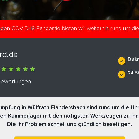
enden COVID-19-Pandemie bieten wir weiterhin rund um di
rd.de
Diskr
24 S
 Bewertungen
mpfung in Wülfrath Flandersbach sind rund um die Uhr 
nen Kammerjäger mit den nötigsten Werkzeugen zu Ihn
Die Ihr Problem schnell und gründlich beseitigen.