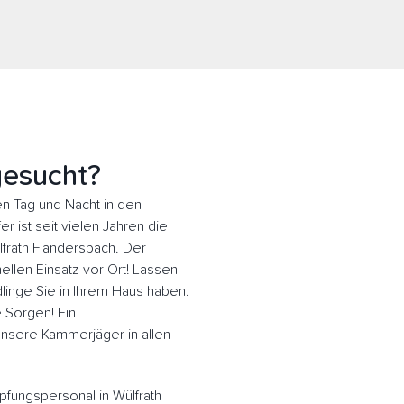
gesucht?
n Tag und Nacht in den
 ist seit vielen Jahren die
lfrath Flandersbach. Der
llen Einsatz vor Ort! Lassen
inge Sie in Ihrem Haus haben.
e Sorgen! Ein
 Unsere Kammerjäger in allen
fungspersonal in Wülfrath