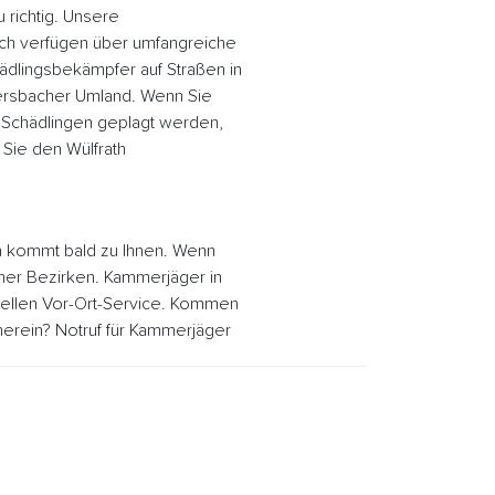
 richtig. Unsere
ach verfügen über umfangreiche
ädlingsbekämpfer auf Straßen in
dersbacher Umland. Wenn Sie
 Schädlingen geplagt werden,
 Sie den Wülfrath
h kommt bald zu Ihnen. Wenn
acher Bezirken. Kammerjäger in
nellen Vor-Ort-Service. Kommen
erein? Notruf für Kammerjäger