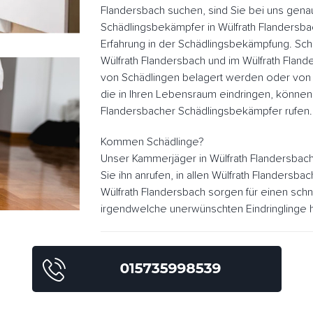
Flandersbach suchen, sind Sie bei uns genau
Schädlingsbekämpfer in Wülfrath Flandersb
Erfahrung in der Schädlingsbekämpfung. Sch
Wülfrath Flandersbach und im Wülfrath Flan
von Schädlingen belagert werden oder von
die in Ihren Lebensraum eindringen, können
Flandersbacher Schädlingsbekämpfer rufen.
Kommen Schädlinge?
Unser Kammerjäger in Wülfrath Flandersbac
Sie ihn anrufen, in allen Wülfrath Flandersb
Wülfrath Flandersbach sorgen für einen sch
irgendwelche unerwünschten Eindringlinge h